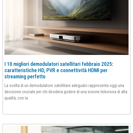
I 10 migliori demodulatori satellitari febbraio 2025:
caratteristiche HD, PVR e connettività HDMI per
streaming perfetto
La scelta di un demodulatore satellitare adeguato rappresenta oggi una
decisione cruciale per chi desidera godere di una visione televisiva di alta
qualità, con la
Per saperne di più»