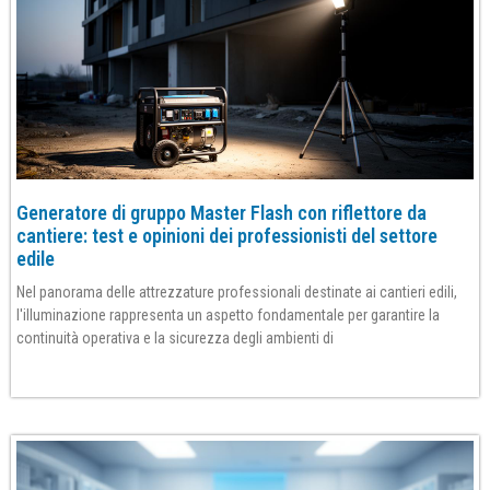
Generatore di gruppo Master Flash con riflettore da
cantiere: test e opinioni dei professionisti del settore
edile
Nel panorama delle attrezzature professionali destinate ai cantieri edili,
l'illuminazione rappresenta un aspetto fondamentale per garantire la
continuità operativa e la sicurezza degli ambienti di
Per saperne di più»