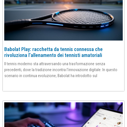
Babolat Play: racchetta da tennis connessa che
rivoluziona l’allenamento dei tennisti amatoriali
Il tennis moderno sta attraversando una trasformazione senza
precedenti, dove la tradizione incontra l'innovazione digitale. In questo
scenario in continua evoluzione, Babolat ha introdotto sul
Per saperne di più»