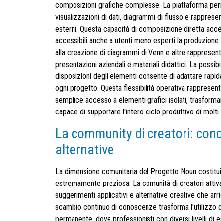
composizioni grafiche complesse. La piattaforma per
visualizzazioni di dati, diagrammi di flusso e rappres
esterni. Questa capacità di composizione diretta accel
accessibili anche a utenti meno esperti la produzione di
alla creazione di diagrammi di Venn e altre rappresenta
presentazioni aziendali e materiali didattici. La possibi
disposizioni degli elementi consente di adattare rapida
ogni progetto. Questa flessibilità operativa rappresen
semplice accesso a elementi grafici isolati, trasforma
capace di supportare l'intero ciclo produttivo di molti 
La community di creatori: condi
alternative
La dimensione comunitaria del Progetto Noun costitui
estremamente preziosa. La comunità di creatori attiva
suggerimenti applicativi e alternative creative che arri
scambio continuo di conoscenze trasforma l'utilizzo d
permanente, dove professionisti con diversi livelli d