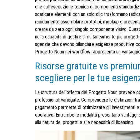
che sull'esecuzione tecnica di componenti standardizzabi
scaricare elementi con un solo clic trasformano radica
rapidamente assemblare prototipi, mockup e presentaz
creare da zero ogni singolo componente visivo. Questa
nella capacità di gestire simultaneamente più progetti
agenzie che devono bilanciare esigenze produttive con s
Progetto Noun nei workflow rappresenta un vantaggio 
Risorse gratuite vs premiu
scegliere per le tue esigen
La struttura dell'offerta del Progetto Noun prevede o
professionali variegate. Comprendere le distinzioni tra 
pagamento permette di ottimizzare gli investimenti e 
operativo. Entrambe le modalità presentano vantaggi s
alla natura dei progetti e alle necessità di licensing.