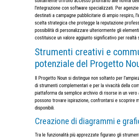
solitamente offrono accesso prioritario alle novità della
l'integrazione con software specializzati. Per agenzie
destinati a campagne pubblicitarie di ampio respiro, 
scelta strategica che protegge la reputazione profess
possibilità di personalizzare ulteriormente gli elemen
costituisce un valore aggiunto significativo per realtà 
Strumenti creativi e commu
potenziale del Progetto No
Il Progetto Noun si distingue non soltanto per l'ampi
di strumenti complementari e per la vivacità della com
piattaforma da semplice archivio di risorse in un vero
possono trovare ispirazione, confrontarsi e scoprire mo
disponibili.
Creazione di diagrammi e grafi
Tra le funzionalità più apprezzate figurano gli strumen