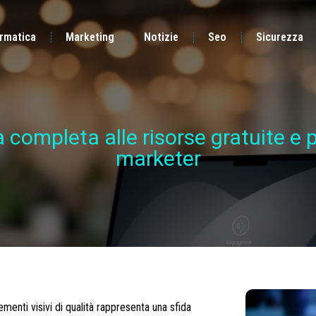
ormatica
Marketing
Notizie
Seo
Sicurezza
a completa alle risorse gratuite e
marketer
menti visivi di qualità rappresenta una sfida