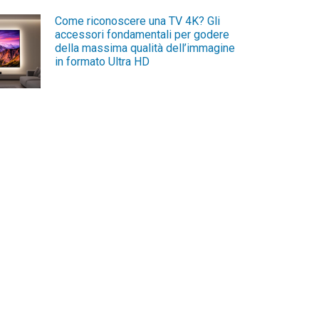
Come riconoscere una TV 4K? Gli
accessori fondamentali per godere
della massima qualità dell’immagine
in formato Ultra HD
Per saperne di più »