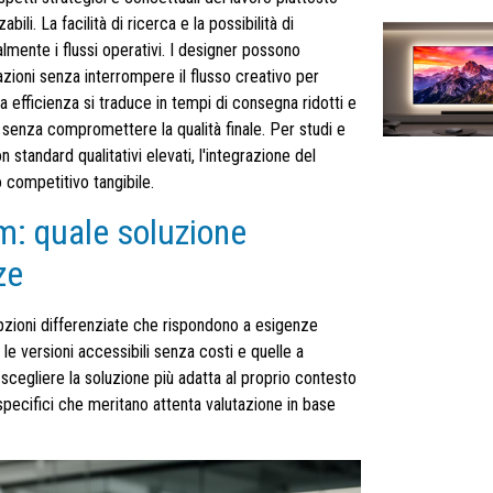
li. La facilità di ricerca e la possibilità di
lmente i flussi operativi. I designer possono
ioni senza interrompere il flusso creativo per
 efficienza si traduce in tempi di consegna ridotti e
 senza compromettere la qualità finale. Per studi e
tandard qualitativi elevati, l'integrazione del
competitivo tangibile.
m: quale soluzione
ze
pzioni differenziate che rispondono a esigenze
le versioni accessibili senza costi e quelle a
scegliere la soluzione più adatta al proprio contesto
pecifici che meritano attenta valutazione in base