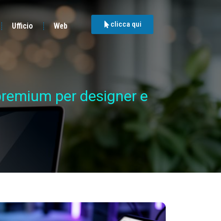
clicca qui
Ufficio
Web
 premium per designer e