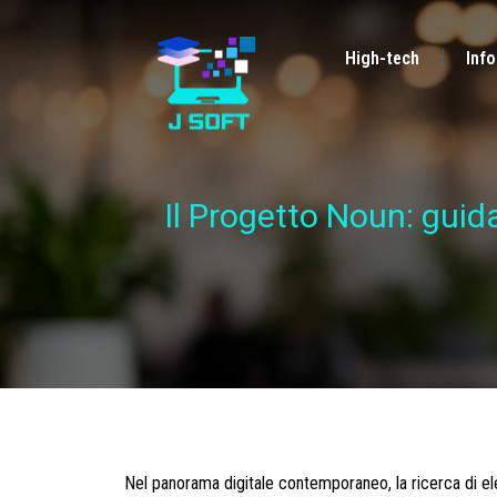
High-tech
Inf
Il Progetto Noun: guid
Nel panorama digitale contemporaneo, la ricerca di ele