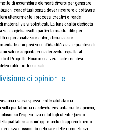
mette di assemblare elementi diversi per generare
entazioni concettuali senza dover ricorrere a software
era ulteriormente i processi creativi e rende
 materiali visivi sofisticati. La funzionalità dedicata
zioni logiche risulta particolarmente utile per
lità di personalizzare colori, dimensioni e
mente le composizioni all'identità visiva specifica di
ta un valore aggiunto considerevole rispetto al
ndo il Progetto Noun in una vera suite creativa
deliverable professionali.
visione di opinioni e
sce una risorsa spesso sottovalutata ma
 sulla piattaforma condivide costantemente opinioni,
cchiscono l'esperienza di tutti gli utenti. Questo
ella piattaforma in un'opportunità di apprendimento
i esperienza possono beneficiare delle competenze