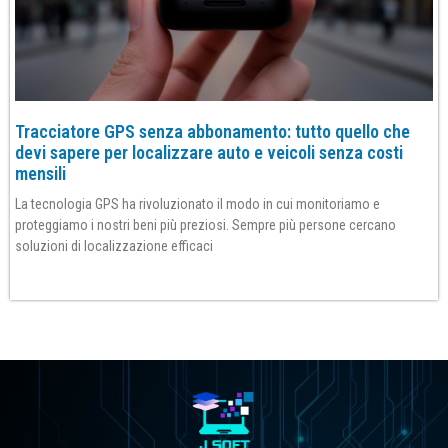
Tracciatore GPS senza abbonamento: tutto quello che
devi sapere per localizzare auto e veicoli senza costi
mensili
La tecnologia GPS ha rivoluzionato il modo in cui monitoriamo e
proteggiamo i nostri beni più preziosi. Sempre più persone cercano
soluzioni di localizzazione efficaci
Per saperne di più»