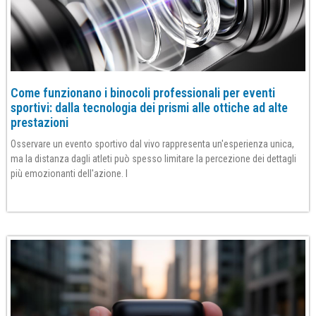
Come funzionano i binocoli professionali per eventi
sportivi: dalla tecnologia dei prismi alle ottiche ad alte
prestazioni
Osservare un evento sportivo dal vivo rappresenta un'esperienza unica,
ma la distanza dagli atleti può spesso limitare la percezione dei dettagli
più emozionanti dell'azione. I
Per saperne di più»