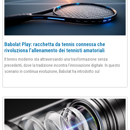
Babolat Play: racchetta da tennis connessa che
rivoluziona l’allenamento dei tennisti amatoriali
Il tennis moderno sta attraversando una trasformazione senza
precedenti, dove la tradizione incontra l'innovazione digitale. In questo
scenario in continua evoluzione, Babolat ha introdotto sul
Per saperne di più»