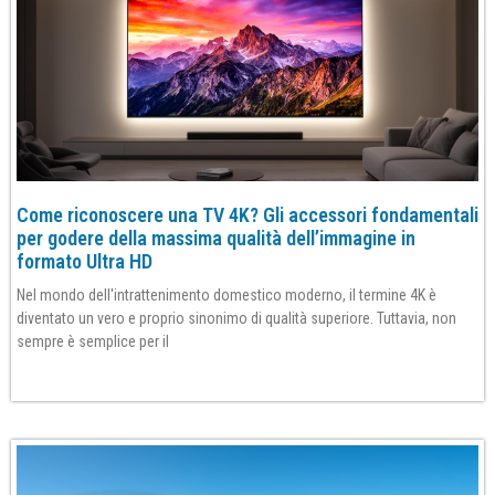
Come riconoscere una TV 4K? Gli accessori fondamentali
per godere della massima qualità dell’immagine in
formato Ultra HD
Nel mondo dell'intrattenimento domestico moderno, il termine 4K è
diventato un vero e proprio sinonimo di qualità superiore. Tuttavia, non
sempre è semplice per il
Per saperne di più»